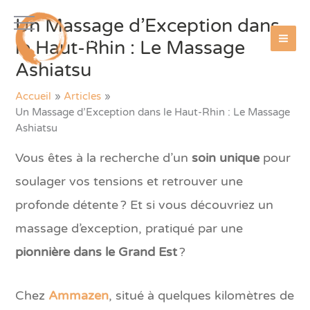
Aller
Un Massage d’Exception dans
au
AmmaZen
contenu
le Haut-Rhin : Le Massage
Ashiatsu
Accueil
Articles
Un Massage d’Exception dans le Haut-Rhin : Le Massage
Ashiatsu
Vous êtes à la recherche d’un
soin unique
pour
soulager vos tensions et retrouver une
profonde détente ? Et si vous découvriez un
massage d’exception, pratiqué par une
pionnière dans le Grand Est
?
Chez
Ammazen
, situé à quelques kilomètres de