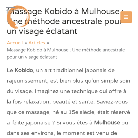
Aller
Massage Kobido à Mulhouse :
au
AmmaZen
contenu
Une méthode ancestrale pour
un visage éclatant
Accueil
Articles
Massage Kobido à Mulhouse : Une méthode ancestrale
pour un visage éclatant
Le
Kobido
, un art traditionnel japonais de
rajeunissement, est bien plus qu’un simple soin
du visage. Imaginez une technique qui offre à
la fois relaxation, beauté et santé. Saviez-vous
que ce massage, né au 15e siècle, était réservé
à l’élite japonaise ? Si vous êtes à
Mulhouse
ou
dans ses environs, le moment est venu de